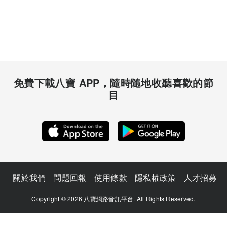
免費下載八寶 APP，隨時隨地收聽喜歡的節
目
關於我們
問題回報
使用條款
隱私權政策
人才招募
Copyright © 2026 八寶網路音訊平台. All Rights Reserved.